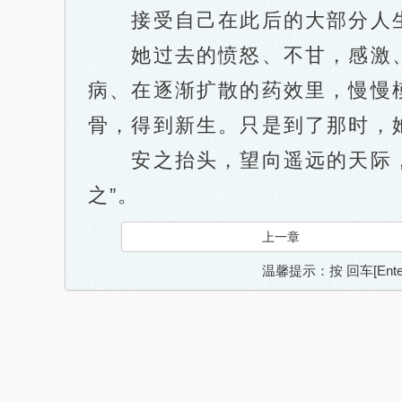
接受自己在此后的大部分人生
她过去的愤怒、不甘，感激、
病、在逐渐扩散的药效里，慢慢
骨，得到新生。只是到了那时，她
安之抬头，望向遥远的天际，记
之”。
上一章
温馨提示：按 回车[En