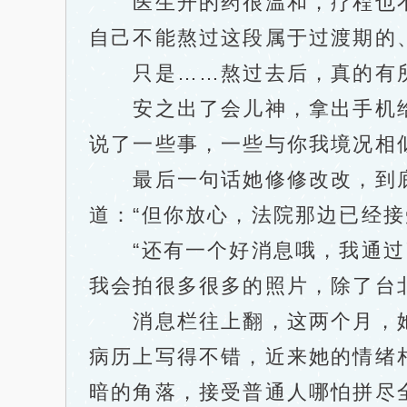
医生开的药很温和，疗程也不
自己不能熬过这段属于过渡期的
只是……熬过去后，真的有所谓
安之出了会儿神，拿出手机给池
说了一些事，一些与你我境况相
最后一句话她修修改改，到底
道：“但你放心，法院那边已经
“还有一个好消息哦，我通过了
我会拍很多很多的照片，除了台
消息栏往上翻，这两个月，她
病历上写得不错，近来她的情绪
暗的角落，接受普通人哪怕拼尽