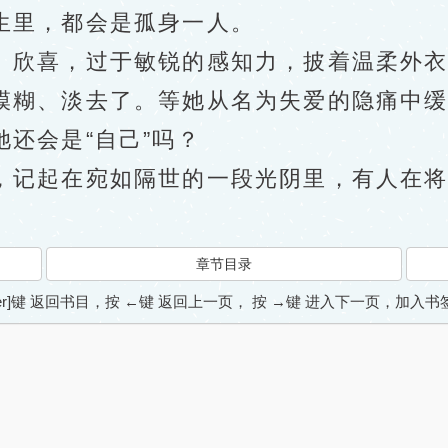
里，都会是孤身一人。
欣喜，过于敏锐的感知力，披着温柔外衣
模糊、淡去了。等她从名为失爱的隐痛中
还会是“自己”吗？
起在宛如隔世的一段光阴里，有人在将她
章节目录
ter]键 返回书目，按 ←键 返回上一页， 按 →键 进入下一页，加