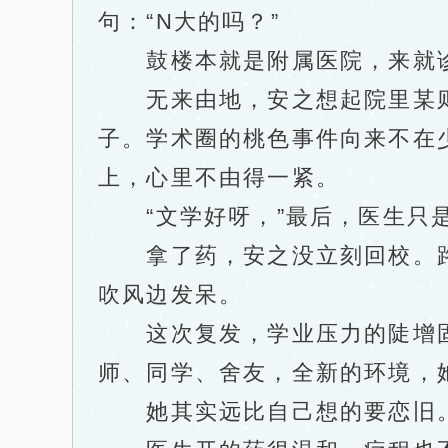
句：“N大的吗？”
鼓楼本就是附属医院，来就诊
无来由地，安之想起院里某则
子。学术圈的桃色事件向来不在
上，心里不由得一紧。
“文学好呀，”最后，医生只是
拿了药，安之没立刻回校。路
吹风边发呆。
这次复发，学业压力的陡增固
师、同学、舍友，全新的环境，
她其实远比自己想的要恋旧