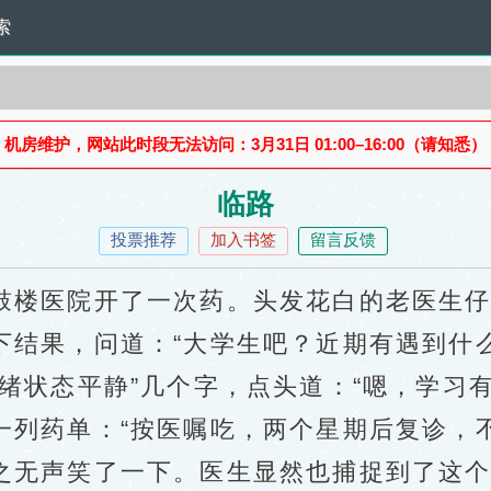
索
机房维护，网站此时段无法访问：3月31日 01:00–16:00（请知悉）
临路
投票推荐
加入书签
留言反馈
楼医院开了一次药。头发花白的老医生仔
下结果，问道：“大学生吧？近期有遇到什
状态平静”几个字，点头道：“嗯，学习有
药单：“按医嘱吃，两个星期后复诊，不
无声笑了一下。医生显然也捕捉到了这个