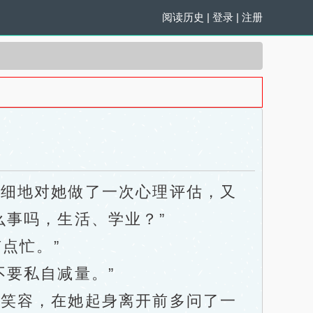
阅读历史
|
登录
|
注册
细地对她做了一次心理评估，又
么事吗，生活、学业？”
点忙。”
要私自减量。”
笑容，在她起身离开前多问了一