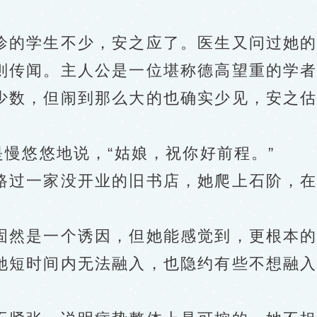
的学生不少，安之应了。医生又问过她的
传闻。主人公是一位堪称德高望重的学者
少数，但闹到那么大的也确实少见，安之
慢悠悠地说，“姑娘，祝你好前程。”
过一家没开业的旧书店，她爬上石阶，在
然是一个诱因，但她能感觉到，更根本的
她短时间内无法融入，也隐约有些不想融
。