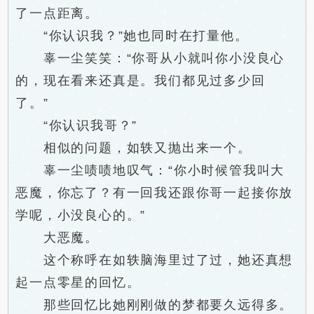
了一点距离。
“你认识我？”她也同时在打量他。
辜一尘笑笑：“你哥从小就叫你小没良心
的，现在看来还真是。我们都见过多少回
了。”
“你认识我哥？”
相似的问题，如轶又抛出来一个。
辜一尘啧啧地叹气：“你小时候管我叫大
恶魔，你忘了？有一回我还跟你哥一起接你放
学呢，小没良心的。”
大恶魔。
这个称呼在如轶脑海里过了过，她还真想
起一点零星的回忆。
那些回忆比她刚刚做的梦都要久远得多。