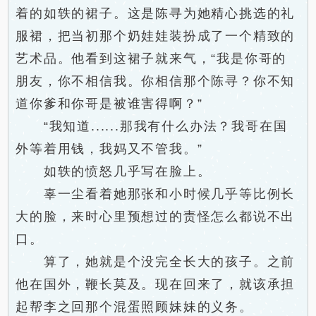
着的如轶的裙子。这是陈寻为她精心挑选的礼
服裙，把当初那个奶娃娃装扮成了一个精致的
艺术品。他看到这裙子就来气，“我是你哥的
朋友，你不相信我。你相信那个陈寻？你不知
道你爹和你哥是被谁害得啊？”
“我知道......那我有什么办法？我哥在国
外等着用钱，我妈又不管我。”
如轶的愤怒几乎写在脸上。
辜一尘看着她那张和小时候几乎等比例长
大的脸，来时心里预想过的责怪怎么都说不出
口。
算了，她就是个没完全长大的孩子。之前
他在国外，鞭长莫及。现在回来了，就该承担
起帮李之回那个混蛋照顾妹妹的义务。