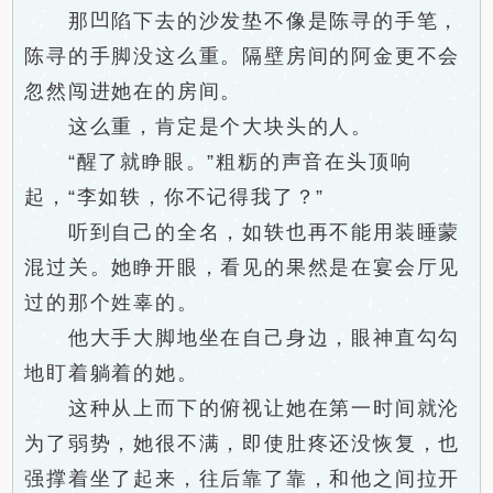
那凹陷下去的沙发垫不像是陈寻的手笔，
陈寻的手脚没这么重。隔壁房间的阿金更不会
忽然闯进她在的房间。
这么重，肯定是个大块头的人。
“醒了就睁眼。”粗粝的声音在头顶响
起，“李如轶，你不记得我了？”
听到自己的全名，如轶也再不能用装睡蒙
混过关。她睁开眼，看见的果然是在宴会厅见
过的那个姓辜的。
他大手大脚地坐在自己身边，眼神直勾勾
地盯着躺着的她。
这种从上而下的俯视让她在第一时间就沦
为了弱势，她很不满，即使肚疼还没恢复，也
强撑着坐了起来，往后靠了靠，和他之间拉开