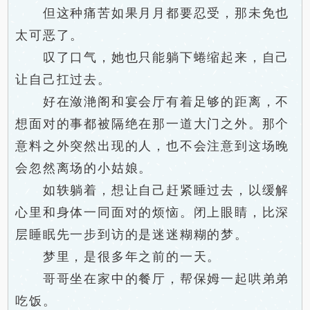
但这种痛苦如果月月都要忍受，那未免也
太可恶了。
叹了口气，她也只能躺下蜷缩起来，自己
让自己扛过去。
好在潋滟阁和宴会厅有着足够的距离，不
想面对的事都被隔绝在那一道大门之外。那个
意料之外突然出现的人，也不会注意到这场晚
会忽然离场的小姑娘。
如轶躺着，想让自己赶紧睡过去，以缓解
心里和身体一同面对的烦恼。闭上眼睛，比深
层睡眠先一步到访的是迷迷糊糊的梦。
梦里，是很多年之前的一天。
哥哥坐在家中的餐厅，帮保姆一起哄弟弟
吃饭。