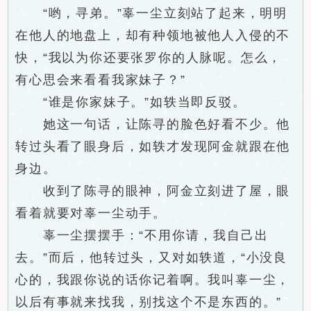
“哟，寻弟。”辜一尘立刻站了起来，明明
在他人的地盘上，却有种领地被他人入侵的不
快，“我以为你还要张罗你的人脉呢。怎么，
有心思会来看看我家妹子？”
“谁是你家妹子。”如轶当即反驳。
她这一句话，让陈寻的脸色好看不少。他
转过头看了眼身后，如轶才发现阿金就跟在他
身边。
收到了陈寻的眼神，阿金立刻进了屋，眼
看着就要对辜一尘动手。
辜一尘摆摆手：“不用你请，我自己出
去。”而后，他转过头，又对如轶道，“小没良
心的，我跟你说的话你记着啊。我叫辜一尘，
以后有事就来找我，别找这个不是东西的。”