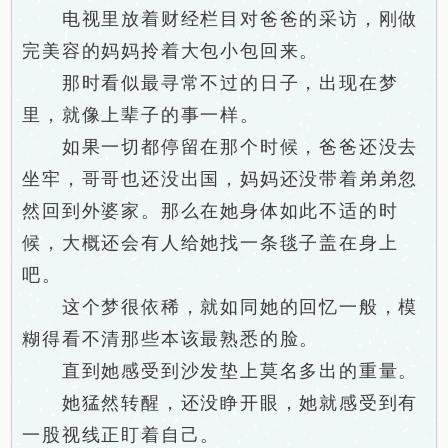
电视里放着财经栏目对爸爸的采访，刚做
完美容的妈妈拎着大包小包回来。
那时看似最寻常不过的日子，出现在梦
里，就像上辈子的事一样。
如果一切都停留在那个时候，爸爸还没去
坐牢，哥哥也还没出国，妈妈还没带着弟弟忽
然回到外婆家。那么在她身体如此不适的时
候，大概还会有人给她找一条毯子盖在身上
吧。
这个梦很依稀，就如同她的回忆一般，模
糊得看不清那些本该最熟悉的脸。
直到她感受到沙发垫上莫名多出的重量。
她猛然转醒，还没睁开眼，她就感受到有
一股视线正盯着自己。