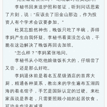
李秘书回来送护照和签证，听到问话思索
了片刻，说：“应该去了旧金山那边，作为投
资人有个学术会议要参加。”
杜莫忘黯然神伤，晚饭只吃了半碗，弄得
李妈产生自我怀疑。李秘书看菜没怎么动，干
脆在这边解决了晚饭再回去加班。
“怎么样？”李妈紧张地问。
李秘书从小吃他娘做饭长大的，仔细尝了
又尝，还是那么好吃。
李妈退休前是着名五星级酒店的首席大
厨，精通各种菜系，教出来的学生遍布五湖四
海的着名馆子，手艺是国际认定的过硬。来杜
家虽说是养老，只需要照顾小姐的起居饮食，
可功夫也没有减退。