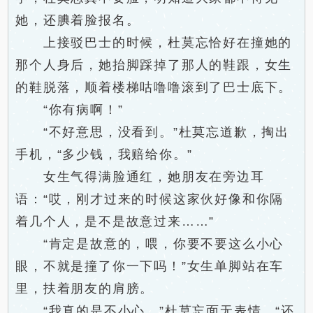
她，还腆着脸报名。
上接驳巴士的时候，杜莫忘恰好在撞她的
那个人身后，她抬脚踩掉了那人的鞋跟，女生
的鞋脱落，顺着楼梯咕噜噜滚到了巴士底下。
“你有病啊！”
“不好意思，没看到。”杜莫忘道歉，掏出
手机，“多少钱，我赔给你。”
女生气得满脸通红，她朋友在旁边耳
语：“哎，刚才过来的时候这家伙好像和你隔
着几个人，是不是故意过来……”
“肯定是故意的，喂，你要不要这么小心
眼，不就是撞了你一下吗！”女生单脚站在车
里，扶着朋友的肩膀。
“我真的是不小心。”杜莫忘面无表情，“还