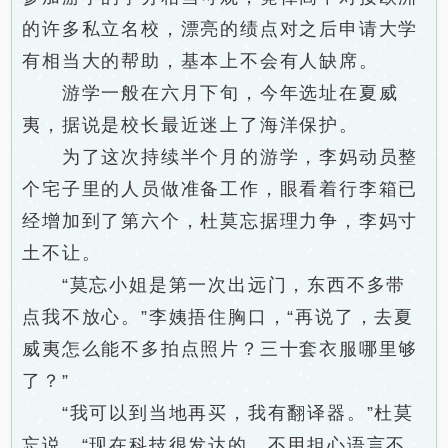
的许多私立名校，漂亮的绩点对之后申请大学
有相当大的帮助，基本上不会有人缺席。
游学一般在六月下旬，今年选址在夏威
夷，据说是校长最近迷上了海洋保护。
为了这次持续半个月的游学，李妈动员整
个宅子里的人员做准备工作，眼看着行李箱已
经增加到了第六个，杜莫忘据理力争，李妈寸
土不让。
“莫忘小姐是第一次出远门，东西不多带
点我不放心。”李姨捂住胸口，“再说了，去夏
威夷怎么能不多拍点照片？三十套衣服哪里够
了？”
“我可以到当地再买，我有翻译器。”杜莫
忘说，“现在科技很发达的，不用担心语言不