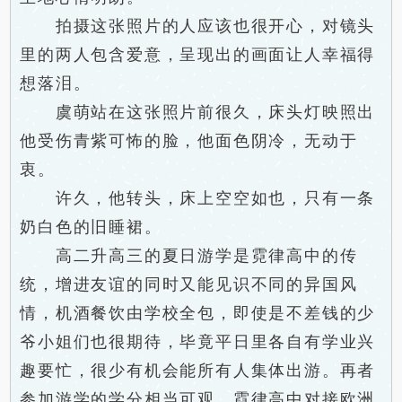
拍摄这张照片的人应该也很开心，对镜头
里的两人包含爱意，呈现出的画面让人幸福得
想落泪。
虞萌站在这张照片前很久，床头灯映照出
他受伤青紫可怖的脸，他面色阴冷，无动于
衷。
许久，他转头，床上空空如也，只有一条
奶白色的旧睡裙。
高二升高三的夏日游学是霓律高中的传
统，增进友谊的同时又能见识不同的异国风
情，机酒餐饮由学校全包，即使是不差钱的少
爷小姐们也很期待，毕竟平日里各自有学业兴
趣要忙，很少有机会能所有人集体出游。再者
参加游学的学分相当可观，霓律高中对接欧洲