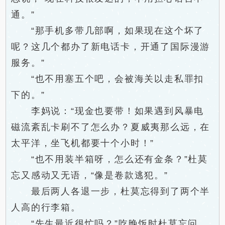
通。”
“那手机多带几部啊，如果现在这个坏了
呢？这几个都办了新电话卡，开通了国际漫游
服务。”
“也不用塞五个吧，会被海关以走私罪扣
下的。”
李妈说：“现金也要带！如果遇到风暴电
磁流紊乱卡刷不了怎么办？夏威夷那么远，在
太平洋，坐飞机都要十个小时！”
“也不用装半箱呀，怎么还有金条？”杜莫
忘又感动又无语，“像是卷款逃犯。”
最后两人各退一步，杜莫忘得到了两个半
人高的行李箱。
“先生最近很忙吗？”吃晚饭时杜莫忘问。