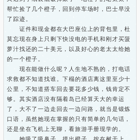
帮忙捡了几个橙子，回到停车场时，巴士早没
了踪迹。
证件和现金都在大巴座位上的背包里，杜
莫忘现在身上只剩下快没电的手机和刚才买菠
萝汁找还的二十美元，以及好心的老太太给她
的一个橙子。
现在能做什么呢？人生地不熟的，打电话
求救都不知道找谁。下榻的酒店离这里至少十
公里，不知道搭车回去要花多少钱，钱肯定不
够。其实酒店没有隔着岛已经算天大的幸运
了，大不了一边走回去一边问路，就当是锻炼
口语，虽然她现在掌握的只有简单的几句话，
还是坐在飞机上无聊，看旅游手册现学的。
她吸了吸鼻子，摸出橙子，按在树干上