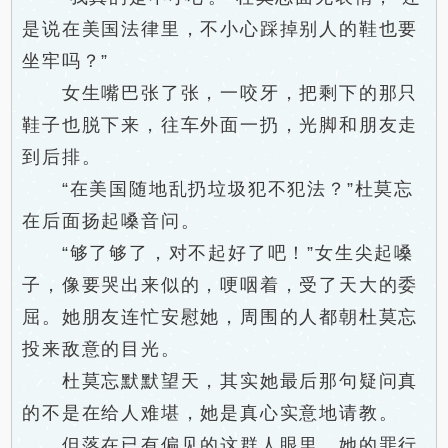
是说在美国法律里，不小心踩掉别人的鞋也要
坐牢吗？”
女生嘴巴张了张，一咬牙，把剩下的那只
鞋子也脱下来，往车外面一扔，光脚和朋友走
到后排。
“在美国随地乱扔垃圾犯不犯法？”杜莫忘
在后面扬起嗓音问。
“够了够了，对不起好了吧！”女生尖起嗓
子，像要哭出来似的，哽咽着，受了天大的委
屈。她朋友连忙安慰她，周围的人都朝杜莫忘
投来敌意的目光。
杜莫忘默默望天，其实她最后那句疑问真
的不是在给人难堪，她是真心实意地请教。
但落在已有偏见的这群人眼里，她的罪行