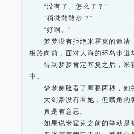
“没有了。怎么了？”
“稍微散散步？”
“好啊。”
梦梦没有拒绝米霍克的邀请，
板路向前，面对大海的环岛步道
得到梦梦肯定答复之后，米霍
中。
梦梦侧脸看了鹰眼两秒，她并
大剑豪没有看她，但嘴角的弧
真是有意思。
如果说米霍克之前的举动是被