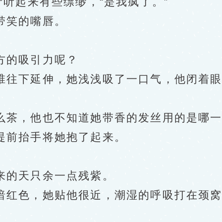
听起来有些缥缈，“是我疯了。”
笑的嘴唇。
的吸引力呢？
往下延伸，她浅浅吸了一口气，他闭着眼
茶，他也不知道她带香的发丝用的是哪一
提前抬手将她抱了起来。
的天只余一点残紫。
红色，她贴他很近，潮湿的呼吸打在颈窝