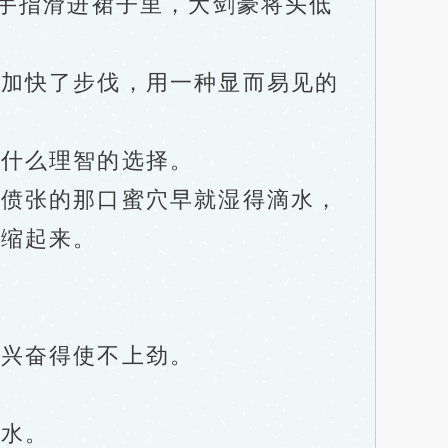
手指滑进裙子里，大剑豪将头低
加快了步伐，用一种显而易见的
什么理智的选择。
偾张的那口蜜穴早就湿得滴水，
瑟缩起来。
兴奋得使不上劲。
水。