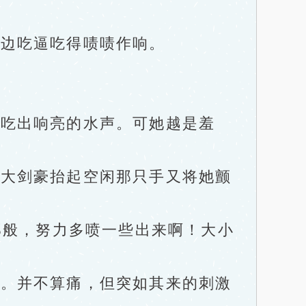
边吃逼吃得啧啧作响。
吃出响亮的水声。可她越是羞
大剑豪抬起空闲那只手又将她颤
那般，努力多喷一些出来啊！大小
。并不算痛，但突如其来的刺激