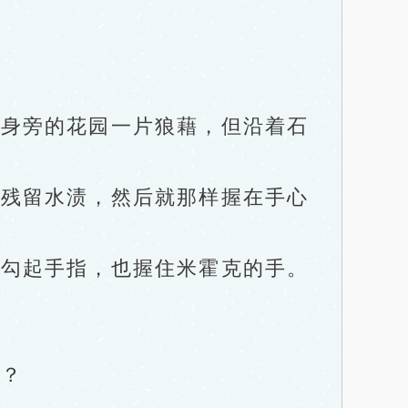
身旁的花园一片狼藉，但沿着石
残留水渍，然后就那样握在手心
勾起手指，也握住米霍克的手。
？