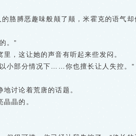
。
的胳膊恶趣味般颠了颠，米霍克的语气却
的。”
里，这让她的声音有听起来些发闷。
小部分情况下……你也擅长让人失控。”
地讨论着荒唐的话题。
亮晶晶的。