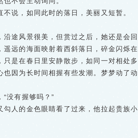
也不会主动询问。
不说，如同此时的落日，美丽又短暂。
沿途风景很美，但赏过之后，她还是会回
遥远的海面映射着西斜落日，碎金闪烁在
只是在春日里安静散步，如同一对相处多
也因为长时间相握有些发潮。梦梦动了动
“没有握够吗？”
勾人的金色眼睛看了过来，他拉起贵族小