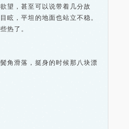
欲望，甚至可以说带着几分故
晕目眩，平坦的地面也站立不稳。
些热了。
鬓角滑落，挺身的时候那八块漂