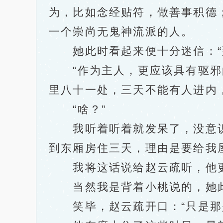
为，比如念经贴符，做善事积德
一个崇尚无鬼神流派的人。
她此时看起来便十分迷信：“
“作为主人，更应该具有驱邪的
里八十一处，三天不能有人进内
“啥？”
我听着听着就发呆了，没意识
到东厢房住三天，理由是要给我屋
我将这话说给赵云疏听，他更
当然我是背着小桃说的，她此
笑毕，赵云疏开口：“只是那是