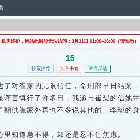
索
机房维护，网站此时段无法访问：3月31日 01:00–16:00（请知悉）
15
投票推荐
加入书签
留言反馈
了对崔家的无限信任，命刑部早日结案，
谨言慎行了许多日，我递与崔梨的信她并
翻供崔家外再也不多说其他的，李琰的身
里知道急不得，却还是忍不住焦虑。