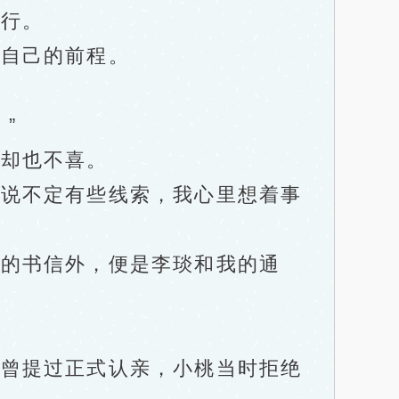
行。
自己的前程。
”
却也不喜。
说不定有些线索，我心里想着事
的书信外，便是李琰和我的通
曾提过正式认亲，小桃当时拒绝