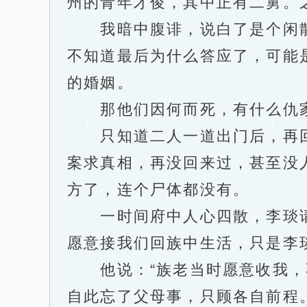
州的青年才俊，其中正有二舅。
我暗中腹诽，说白了是个闲散
不知道最后为什么答应了，可能
的婚姻。
那他们因何而死，有什么仇家
只知道二人一道出门后，再回
案求真相，再没回来过，甚至没
方了，连个尸体都没有。
一时间府中人心四散，李琰请
愿意接我们回族中生活，只是李
他说：“族老当时愿意收我，不
自此忘了父母事，只顾各自前程。