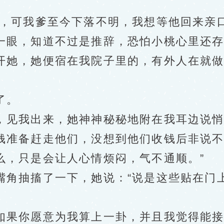
可我爹至今下落不明，我想等他回来亲口
一眼，知道不过是推辞，恐怕小桃心里还
她，她便宿在我院子里的，有外人在就做
了。
我出来，她神神秘秘地附在我耳边说悄悄
钱准备赶走他们，没想到他们收钱后非说
么，只是会让人心情烦闷，气不通顺。”
抽搐了一下，她说：“说是这些贴在门上
果你愿意为我算上一卦，并且我觉得能接