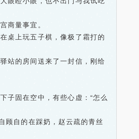
大眼瞪小眼，也不出门与我试吃
宫商量事宜。
在桌上玩五子棋，像极了霜打的
驿站的房间送来了一封信，刚给
子固在空中，有些心虚：“怎么
自顾自的在踩奶，赵云疏的青丝