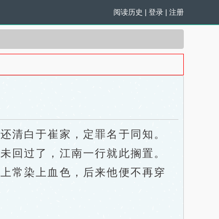
阅读历史
|
登录
|
注册
还清白于崔家，定罪名于同知。
未回过了，江南一行就此搁置。
上常染上血色，后来他便不再穿