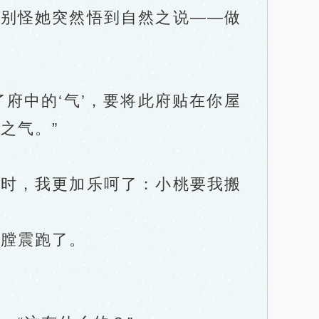
就别怪她突然悟到自然之说——做
。
府中的‘气’，要将此府贴在你屋
之气。”
时，我更加乐呵了：小桃要我搬
膛震跑了。