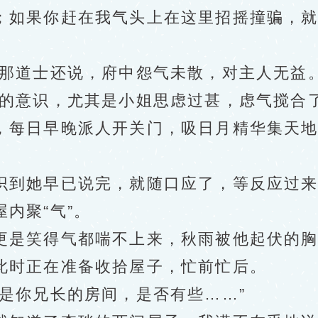
；如果你赶在我气头上在这里招摇撞骗，
那道士还说，府中怨气未散，对主人无益
意识，尤其是小姐思虑过甚，虑气搅合了
，每日早晚派人开关门，吸日月精华集天地
到她早已说完，就随口应了，等反应过来
内聚“气”。
是笑得气都喘不上来，秋雨被他起伏的胸
时正在准备收拾屋子，忙前忙后。
你兄长的房间，是否有些……”