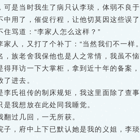
可是当时我生了病只认李琰，体弱不良于
中用了，催促行程，让他切莫因这些误了
骂道：“李家人怎么这样？”
人，又打了个补丁：“当然我们不一样。
，族老舍我保他也是人之常情，我虽不恼
得拜访一下大掌柜，拿到近十年的备案，
放了进去。
李氏祖传的制床规矩，我这里面除了查事
只是我想放在此处同我睡觉。
翻过几回，一无所获。
子，府中上下已默认她是我的义姐，李琰