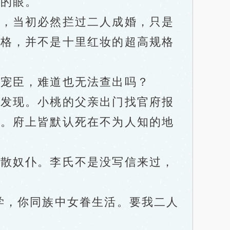
娘的眼。
，当初必然拦过二人成婚，只是
规格，并不是十里红妆的超高规格
宠臣，难道也无法查出吗？
发现。小桃的父亲出门找官府报
了。府上皆默认死在不为人知的地
散奴仆。李氏不是没写信来过，
，你同族中女眷生活。要我二人