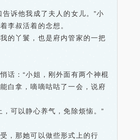
告诉他我成了夫人的女儿。”小
存着李叔活着的念想。
我的丫鬟，也是府内管家的一把
话：“小姐，刚外面有两个神棍
不能白拿，嘀嘀咕咕了一会，说府
，可以静心养气，免除烦恼。”
受，那她可以做些形式上的行