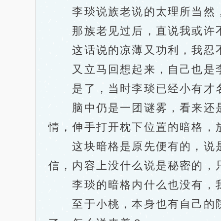
李琰说族老说的太理所当然，
那族老见过后，直说我或许不
这话说的凉薄又功利，我忍不住
又立马回想起来，自己也是李家
是了，当时李琰已经小有才名
脑中仍是一团谜雾，看来还是
情，伸手打开枕下位置的暗格，
这块暗格是原先便有的，说是
信，内容上没什么说是秘密的，
李琰的暗格内什么也没有，我
至于小桃，本身也有自己的院