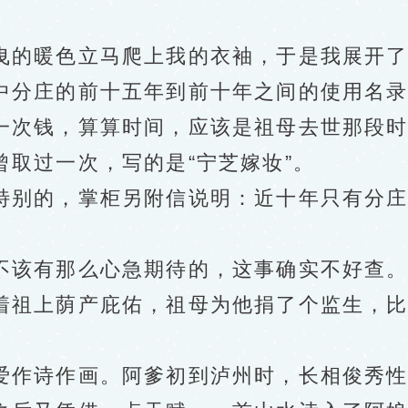
的暖色立马爬上我的衣袖，于是我展开了
分庄的前十五年到前十年之间的使用名录
次钱，算算时间，应该是祖母去世那段时
过一次，写的是“宁芝嫁妆”。
别的，掌柜另附信说明：近十年只有分庄
该有那么心急期待的，这事确实不好查
祖上荫产庇佑，祖母为他捐了个监生，比
作诗作画。阿爹初到泸州时，长相俊秀性