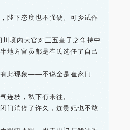
。
，陛下态度也不强硬。可乡试作
川境内大官对三五皇子之争持中
大半地方官员都是崔氏选任了自己
有此现象——不说全是崔家门
气连枝，私下有来往。
闭门消停了许久，连贵妃也不敢