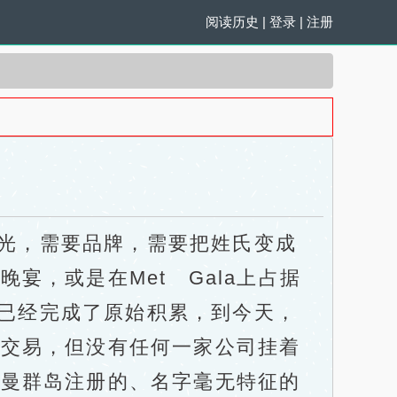
阅读历史
|
登录
|
注册
曝光，需要品牌，需要把姓氏变成
，或是在Met Gala上占据
就已经完成了原始积累，到今天，
品交易，但没有任何一家公司挂着
开曼群岛注册的、名字毫无特征的