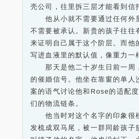
壳公司，往里拆三层才能看到信
他从小就不需要通过任何外显
不需要被承认。新贵的孩子往往
来证明自己属于这个阶层。而他
写进血液里的默认值，像重力一
那天是他二十岁生日前一周，他
的催婚信号。他坐在靠窗的单人
案的语气讨论他和Rose的适
们的物流链条。
他当时对这个名字的印象很模
发梳成双马尾，被一群同龄孩子