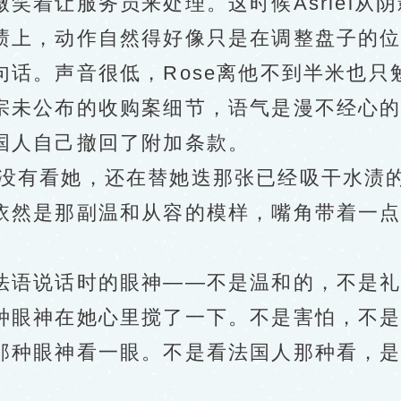
笑着让服务员来处理。这时候Asriel从
上，动作自然得好像只是在调整盘子的位
句话。声音很低，Rose离他不到半米也只
宗未公布的收购案细节，语气是漫不经心
国人自己撤回了附加条款。
。他没有看她，还在替她迭那张已经吸干水
依然是那副温和从容的模样，嘴角带着一
语说话时的眼神——不是温和的，不是礼
种眼神在她心里搅了一下。不是害怕，不
那种眼神看一眼。不是看法国人那种看，