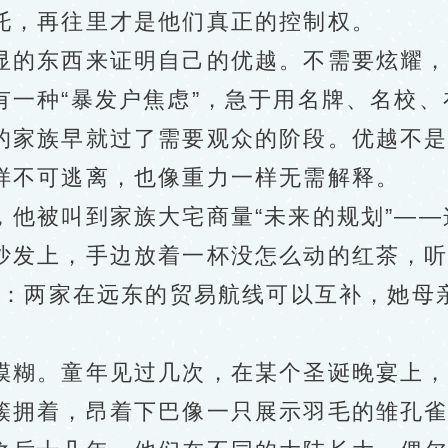
托，再往里才是他们真正的控制权。
的东西来证明自己的优越。不需要炫耀，
有一种“暴发户焦虑”，急于用名牌、名校
的家族早就过了需要观众的阶段。优越不
样不可逃离，也像重力一样无需解释。
被叫到家族大宅商量“未来的规划”——
沙发上，手边放着一杯没怎么动的红茶，
配度：两家在远东的贸易航线可以互补，她母
糊。童年见过几次，在某个圣诞晚宴上，
簇拥着，昂着下巴像一只展示羽毛的雏孔