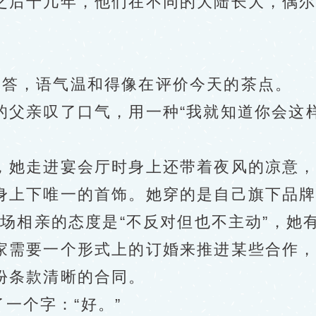
之后十几年，他们在不同的大陆长大，偶
着回答，语气温和得像在评价今天的茶点。
亲叹了口气，用一种“我就知道你会这样
她走进宴会厅时身上还带着夜风的凉意，
身上下唯一的首饰。她穿的是自己旗下品
场相亲的态度是“不反对但也不主动”，她
家需要一个形式上的订婚来推进某些合作
份条款清晰的合同。
一个字：“好。”