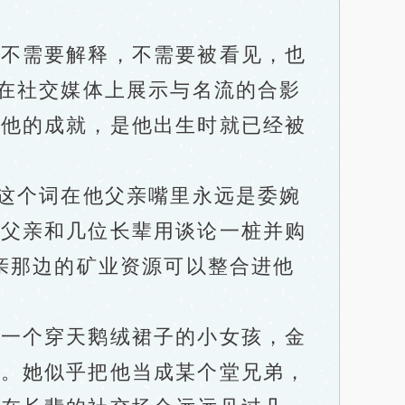
不需要解释，不需要被看见，也
、在社交媒体上展示与名流的合影
是他的成就，是他出生时就已经被
这个词在他父亲嘴里永远是委婉
听父亲和几位长辈用谈论一桩并购
亲那边的矿业资源可以整合进他
一个穿天鹅绒裙子的小女孩，金
雀。她似乎把他当成某个堂兄弟，