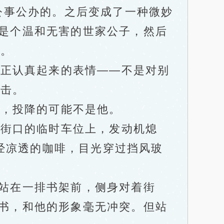
、公事公办的。之后变成了一种微妙
他是个温和无害的世家公子，然后
牌。
正认真起来的表情——不是对别
反击。
，投降的可能不是他。
街口的临时车位上，发动机熄
经凉透的咖啡，目光穿过挡风玻
。
他站在一排书架前，侧身对着街
翻书，和他的形象毫无冲突。但站