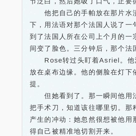
节泛白，然后她吸了口气，正要微
他把自己的手帕放在那片水渍
下，用法语对那个法国人说了一
到了法国人所在公司上个月的一
间变了脸色。三分钟后，那个法
Rose转过头盯着Asriel
放在桌布边缘。他的侧脸在灯下
提。
但她看到了。那一瞬间他用法
把手术刀，知道该往哪里切。那
产生的冲动：她忽然很想被他用
得自己被精准地切割开来。