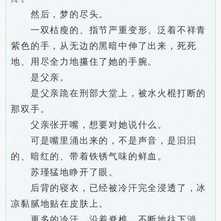
然后，梦的尽头。
一双枯瘦的、指节严重变形、泛着不祥青
紫色的手，从无边的黑暗中伸了出来，死死
地、用尽全力地攥住了她的手腕。
是父亲。
是父亲跪在刑部大堂上，被水火棍打断的
那双手。
父亲张开嘴，想要对她说什么。
可是嘴里涌出来的，不是声音，是汩汩
的、暗红的、带着铁锈气味的鲜血。
苏瑾猛地睁开了眼。
后背的寝衣，已经被冷汗完全浸透了，冰
凉黏腻地贴在皮肤上。
更多的冷汗，沿着脊椎，不断地往下淌。