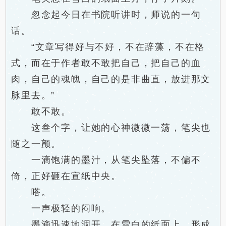
忽念起今日在书院听讲时，师说的一句
话。
“文章写得好与不好，不在辞藻，不在格
式，而在于作者敢不敢把自己，把自己的血
肉，自己的魂魄，自己的是非曲直，放进那文
脉里去。”
敢不敢。
这叁个字，让她的心神微微一荡，笔尖也
随之一颤。
一滴饱满的墨汁，从笔尖坠落，不偏不
倚，正好砸在宣纸中央。
嗒。
一声极轻的闷响。
墨滴迅速地洇开，在雪白的纸面上，形成