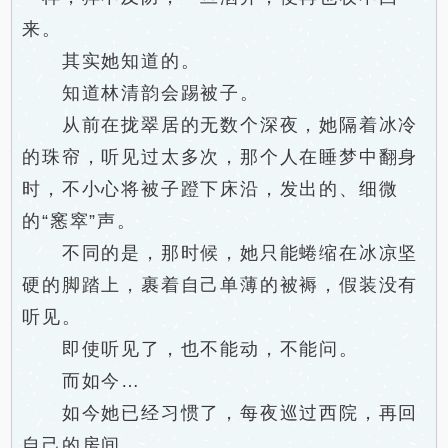
来。
其实她知道的。
知道林清韵会踢被子。
从前在拢翠居的无数个深夜，她隔着冰冷
的珠帘，听见过太多次，那个人在睡梦中翻身
时，不小心将被子蹬下床沿，发出的、细微
的“窸窣”声。
不同的是，那时候，她只能蜷缩在冰凉坚
硬的脚踏上，裹着自己单薄的被褥，假装没有
听见。
即使听见了，也不能动，不能问。
而如今…
如今她已经习惯了，每夜巡过西院，再回
自己的房间。