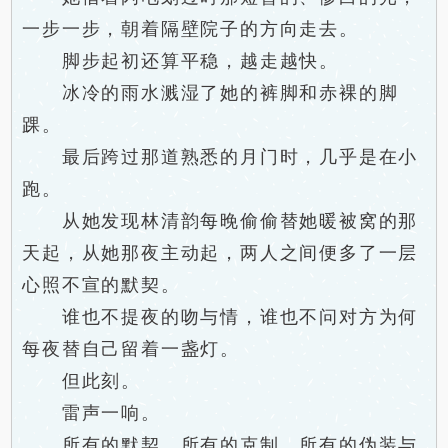
一步一步，朝着隔壁院子的方向走去。
脚步起初还算平稳，越走越快。
冰冷的雨水溅湿了她的裤脚和赤裸的脚
踝。
最后跨过那道熟悉的月门时，几乎是在小
跑。
从她发现林清韵每晚偷偷替她暖被窝的那
天起，从她那夜主动起，两人之间便多了一层
心照不宣的默契。
谁也不提夜的吻与情，谁也不问对方为何
每夜替自己留着一盏灯。
但此刻。
雷声一响。
所有的默契，所有的克制，所有的伪装与