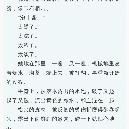
脆，像玉石相击。
“泡十盏。”
太烫了。
太凉了。
太浓了。
太淡了。
她跪在那里，一遍，又一遍，机械地重复
着烧水，沏茶，端上去，被打翻，再重新开始
的过程。
手背上，被滚水烫出的水泡，破了又起，
起了又破，流出黄色的脓水，和血混在一起。
指尖的皮肉，被反复的烫伤折磨得翻卷起
来，露出下面鲜红的嫩肉，碰一下就钻心地
疼。