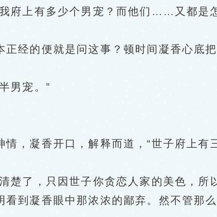
府上有多少个男宠？而他们……又都是怎
正经的便就是问这事？顿时间凝香心底把
半男宠。”
，凝香开口，解释而道，“世子府上有三
楚了，只因世子你贪恋人家的美色，所以
看到凝香眼中那浓浓的鄙弃。然不管那么