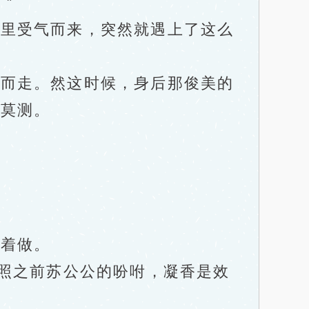
”
里受气而来，突然就遇上了这么
而走。然这时候，身后那俊美的
深莫测。
着做。
照之前苏公公的吩咐，凝香是效