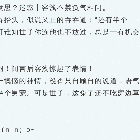
思？迷惑中容浅不禁负气相问。
头，似说又止的吞吞道：“还有半个……
可谁知世子你连他也不放过，总是一有机
！闻言后容浅惊起了表情！
恼的神情，凝香只自顾自的说道，语气怨
半个男宠。可是世子，这兔子还不吃窝边
－－－
_n）o~