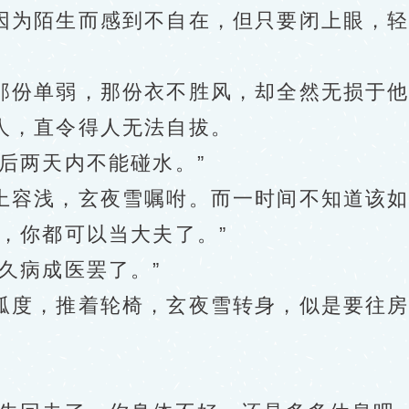
为陌生而感到不自在，但只要闭上眼，轻
份单弱，那份衣不胜风，却全然无损于他
人，直令得人无法自拔。
两天内不能碰水。”
容浅，玄夜雪嘱咐。而一时间不知道该如
，你都可以当大夫了。”
久病成医罢了。”
，推着轮椅，玄夜雪转身，似是要往房中