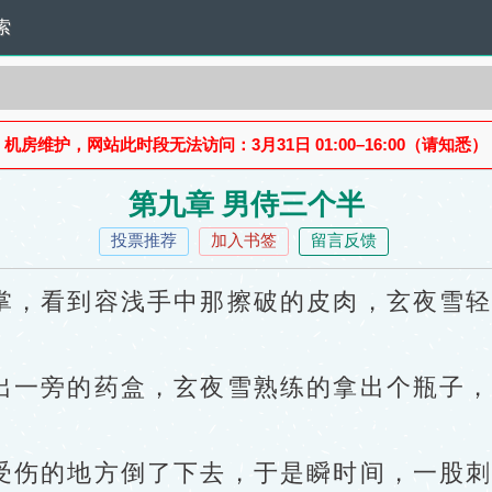
索
机房维护，网站此时段无法访问：3月31日 01:00–16:00（请知悉）
第九章 男侍三个半
投票推荐
加入书签
留言反馈
看到容浅手中那擦破的皮肉，玄夜雪轻的
一旁的药盒，玄夜雪熟练的拿出个瓶子，
伤的地方倒了下去，于是瞬时间，一股刺