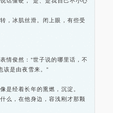
话僵硬，“是、是我自己不小心
转，冰肌丝滑。闭上眼，有些受
情俊然：“世子说的哪里话，不
也该是由夜雪来。”
像是经着长年的熏燃，沉淀。
什么，在他身边，容浅刚才那颗