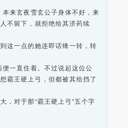
本来玄夜雪玄公子身体不好，来
是人不留下，就拒绝给其济药续
到这一点的她连即话锋一转，转
后便一直住着。不过说起这位公
次想霸王硬上弓，但都被其给挡了
，对于那“霸王硬上弓”五个字