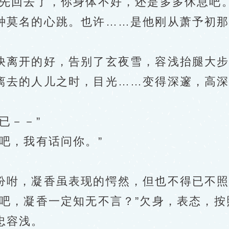
回去了，你身体不好，还是多多休息吧。
莫名的心跳。也许……是他刚从萧予初那
。
离开的好，告别了玄夜雪，容浅抬腿大步
离去的人儿之时，目光……变得深邃，高
已－－”
吧，我有话问你。”
咐，凝香虽表现的愕然，但也不得已不照
，凝香一定知无不言？”欠身，表态，按
忠容浅。