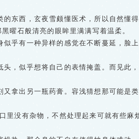
的东西，玄夜雪颇懂医术，所以自然懂得
黑曜石般清亮的眼眸里满满写着温柔。
似乎有一种异样的感觉在不断蔓延，脸上
头，似乎想将自己的表情掩盖。而见此，
又拿出另一瓶药膏。容浅猜想那可能是类
里没有杂物，不然处理起来可就有些麻烦