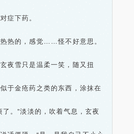
对症下药。
热热的，感觉……怪不好意思。
玄夜雪只是温柔一笑，随又扭
似于金疮药之类的东西，涂抹在
了。”淡淡的，吹着气息，玄夜