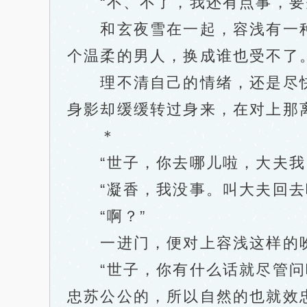
“不、不了，我还有点事，要先
和玄夜雪在一起，容浅有一种
个温柔的男人，换成谁也受不了
理不清自己的情绪，还是尽快
身影却缓缓转过身来，在对上那
＊
“世子，你去哪儿啦，大夫我
“凝香，我没事。叫大夫回去
“啊？”
一进门，便对上容浅这样的吩
“世子，你有什么话就尽管问吧
忠苏公公的，所以自然的也就效