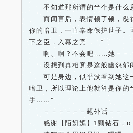
不知道那所谓的半个是什么意
而闻言后，表情顿了顿，凝香抬
你的暗卫，一直奉命保护世子。
下之臣，入幕之宾……”
啊、啊？不会吧……她－－
没想到真相竟是这般幽怨郁闷
可是身边，似乎没看到她这一懊
暗卫，所以理论上他就算是你的
手……”
－－－－－－题外话－－－
感谢【陌妍嫣】1颗钻石，o（n