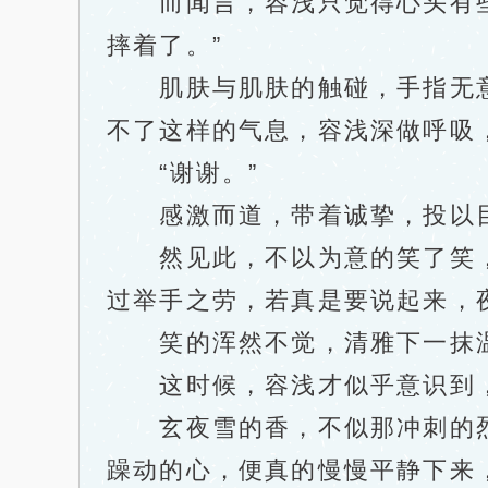
而闻言，容浅只觉得心头有些燥
摔着了。”
肌肤与肌肤的触碰，手指无意
不了这样的气息，容浅深做呼吸
“谢谢。”
感激而道，带着诚挚，投以目
然见此，不以为意的笑了笑，玄
过举手之劳，若真是要说起来，夜
笑的浑然不觉，清雅下一抹
这时候，容浅才似乎意识到，
玄夜雪的香，不似那冲刺的烈
躁动的心，便真的慢慢平静下来