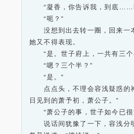
“凝香，你告诉我，到底……我
“呃？”
没想到出去转一圈，回来一本
她又不得表现。
“是。世子府上，一共有三个
“嗯？三个半？”
“是。”
点点头，不理会容浅疑惑的神情
日见到的萧予初，萧公子。”
“萧公子的事，世子如今已很清
说话间犹豫了一下，容浅分明