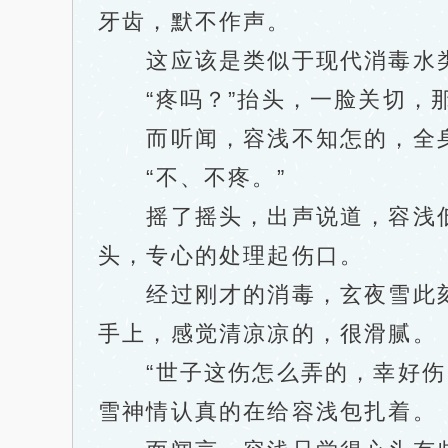
牙齿，默不作声。
这应该是类似于现代消毒水类
“疼吗？”抬头，一脸关切，那
而听闻，容浅不知怎的，全身
“不、不疼。”
摇了摇头，出声说道，容浅低
头，专心的处理起伤口。
经过刚才的消毒，玄夜雪此刻
手上，感觉清凉凉的，很滑腻。
“世子这伤怎么弄的，幸好伤口
雪神情认真的在给容浅包扎着。