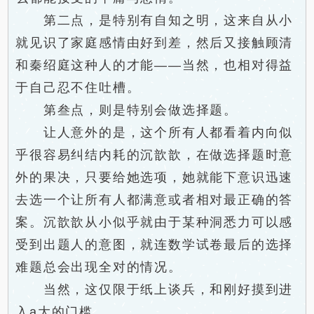
第二点，是特别有自知之明，这来自从小
就见识了家庭感情由好到差，然后又接触顾清
和秦绍庭这种人的才能——当然，也相对得益
于自己忍不住吐槽。
第叁点，则是特别会做选择题。
让人意外的是，这个所有人都看着内向似
乎很容易纠结内耗的沉歆歆，在做选择题时意
外的果决，只要给她选项，她就能下意识迅速
去选一个让所有人都满意或者相对最正确的答
案。沉歆歆从小似乎就由于某种洞悉力可以感
受到出题人的意图，就连数学试卷最后的选择
难题总会出现全对的情况。
当然，这仅限于纸上谈兵，和刚好摸到进
入a大的门槛。