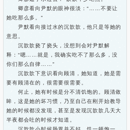
卿彦看向尹默的眼神很淡：“……不要让
她吃那么多。”
尹默看向接过水的沉歆歆，他只是等她的
意思。
沉歆歆挠了挠头，没想到会对尹默解
释：“嗯……就是，我确实吃不了那么多，没
你们那么自律……”
沉歆歆下意识看向顾清，她知道，她是需
要有顾清在的，很需要很需要。
何止，她有时候是分不清饥饱的。顾清敛
眸，这是她的坏习惯，乃至自己在刚开始教导
她的时候都没发现，甚至是发现沉歆歆几天大
半夜都会吐的时候才知道。
沉歆歆小时候肠胃并不好，饥一顿饱一