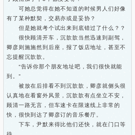
可她总觉得在她不知道的时候男人们好像
有了某种默契，交易亦或是妥协？
但是她就考个试出来到底错过了什么？？
很快顾清开车，沉歆歆当然迅速到副驾，
卿彦则施施然到后座，报了饭店地址，甚至不
忘提醒沉歆歆。
“告诉你那个朋友地址吧，我们很快就能
到。”
被放在后排看不到沉歆歆，卿彦就侧头很
认真地在看窗外风景，沉歆歆有点坐立不安，
顾清一路无言，但车速卡在限速线上非常的
快，很快到达了卿彦订的音乐餐厅。
下车，尹默来得比他们还快，就在门口等
待。