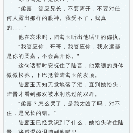
“柔嘉，答应兄长，不要离开，不要对任
何人露出那样的眼神。我受不了，我真
的……”
他在哀求吗，陆鸾玉听出他话里的偏执。
“我答应你，哥哥，我答应你，我永远都
是你的柔嘉，不会离开你。”
这句话暂时安抚住了陆晋，他紧绷的身体
微微松弛，下巴抵着陆鸾玉的发顶。
陆鸾玉无知无觉地落了泪，直到她抬头，
陆晋才看到那双被水润洗过的双眸。
“柔嘉？怎么哭了，是我太凶了吗，对不
住，是兄长的错。”
陆鸾玉已经意识到了什么，她抬头吻住陆
晋，将咸涩的泪哺到他嘴里。