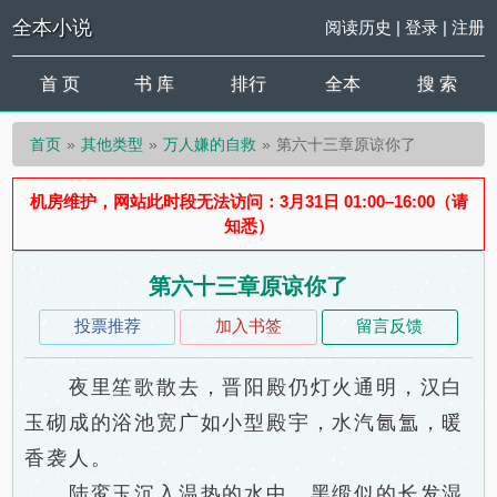
全本小说
阅读历史
|
登录
|
注册
首 页
书 库
排行
全本
搜 索
首页
其他类型
万人嫌的自救
第六十三章原谅你了
机房维护，网站此时段无法访问：3月31日 01:00–16:00（请
知悉）
第六十三章原谅你了
投票推荐
加入书签
留言反馈
夜里笙歌散去，晋阳殿仍灯火通明，汉白
玉砌成的浴池宽广如小型殿宇，水汽氤氲，暖
香袭人。
陆鸾玉沉入温热的水中，黑缎似的长发湿