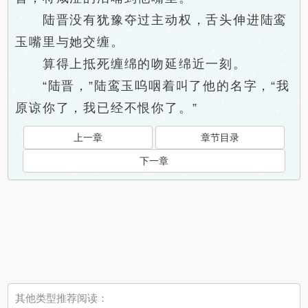
陆晋没有犹豫夺过主动权，舌头伸进陆鸾
玉嘴里与她交缠。
算得上抵死缠绵的吻延绵近一刻。
“陆晋，”陆鸾玉呜咽着叫了他的名字，“我
原谅你了，我已经不恨你了。”
上一章
章节目录
下一章
其他类型推荐阅读：