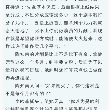
直接道：“先拿基本保底，后面根据上线结果
拿分成，不过分成应该没多少，这个剧本我打
磨了几个月，要是上线首月能拿到个几万我就
谢天谢地了，比不上你们做演员的片酬，我现
在就是希望你跟方成樾，能随便大火起来，这
样或许还能多卖几个平台。”
陶知南的片酬是比上不足比下有余，拿健
康熬这么一个多月，到手要交税，后面为了以
最好的状态进组，她到时还打算花点钱去做保
养再进组呢。
陶知南又问：“如果剧火了，你们这种是
不是每个月都有的？”
李欧菲摇头，笑她天真：“你以为是哈利
波特那种风靡全球的作品吗？能保那些演员一