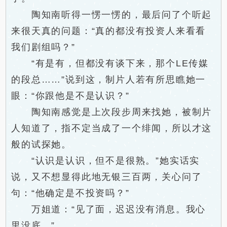
陶知南听得一愣一愣的，最后问了个听起
来很天真的问题：“真的都没有投资人来看看
我们剧组吗？”
“有是有，但都没有谈下来，那个LE传媒
的段总……”说到这，制片人若有所思瞧她一
眼：“你跟他是不是认识？”
陶知南感觉是上次段步周来找她，被制片
人知道了，指不定当成了一个绯闻，所以才这
般的试探她。
“认识是认识，但不是很熟。”她实话实
说，又不想显得此地无银三百两，关心问了
句：“他确定是不投资吗？”
万姐道：“见了面，迟迟没有消息。我心
里没底。”