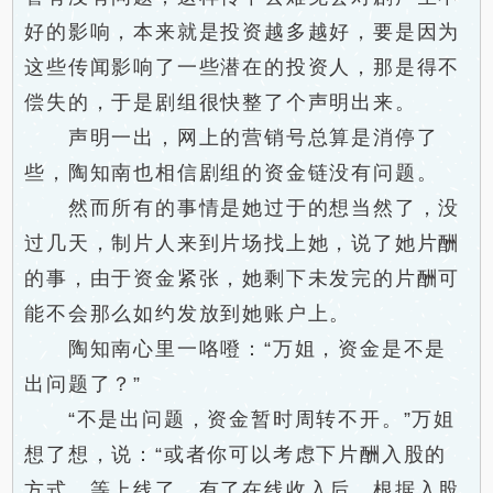
好的影响，本来就是投资越多越好，要是因为
这些传闻影响了一些潜在的投资人，那是得不
偿失的，于是剧组很快整了个声明出来。
声明一出，网上的营销号总算是消停了
些，陶知南也相信剧组的资金链没有问题。
然而所有的事情是她过于的想当然了，没
过几天，制片人来到片场找上她，说了她片酬
的事，由于资金紧张，她剩下未发完的片酬可
能不会那么如约发放到她账户上。
陶知南心里一咯噔：“万姐，资金是不是
出问题了？”
“不是出问题，资金暂时周转不开。”万姐
想了想，说：“或者你可以考虑下片酬入股的
方式，等上线了，有了在线收入后，根据入股