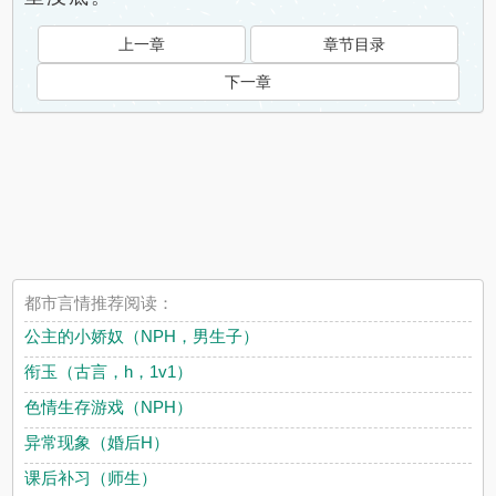
上一章
章节目录
下一章
都市言情推荐阅读：
公主的小娇奴（NPH，男生子）
衔玉（古言，h，1v1）
色情生存游戏（NPH）
异常现象（婚后H）
课后补习（师生）