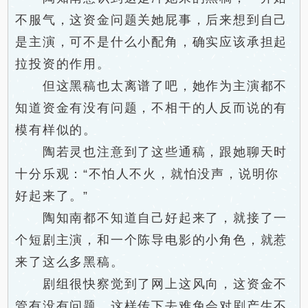
不服气，这资金问题关她屁事，后来想到自己
是主演，可不是什么小配角，确实应该承担起
拉投资的作用。
但这黑稿也太离谱了吧，她作为主演都不
知道资金有没有问题，不相干的人反而说的有
模有样似的。
陶若灵也注意到了这些通稿，跟她聊天时
十分乐观：“不怕人不火，就怕没声，说明你
好起来了。”
陶知南都不知道自己好起来了，就接了一
个短剧主演，和一个陈导电影的小角色，就惹
来了这么多黑稿。
剧组很快察觉到了网上这风向，这资金不
管有没有问题，这样传下去难免会对剧产生不