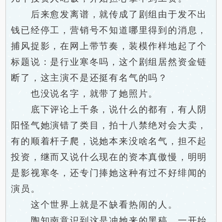
后来愈发离谱，就传成了剧组由于发不出
钱已经停工，营销号不知道哪里得到的消息，
捕风捉影，在网上带节奏，装模作样地起了个
标题说：是行业寒冬吗，这个剧组居然资金链
断了，这主演不是还挺有名气的吗？
也没说名字，就带了她照片。
底下评论上千条，说什么的都有，有人阴
阳怪气她演错了类目，拍十八禁绝对会大卖，
有的顺着杆子爬，说她本来没啥名气，担不起
投资，继而又说什么现在的资本真傲慢，明明
是影视寒冬，还专门捧她这种有过不好绯闻的
演员。
这个世界上就是不缺看热闹的人。
陶知南意识到这是冲她来的黑稿，一开始