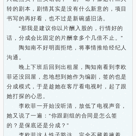
转的剧本，剧情其实是没有什么新意的，项目
书写的再好看，也不过是新碗盛旧汤。
“那我是建议你以片酬入股的，行情好的
话，分成会比固定的片酬拿多个几倍不止。”
陶知南不好明面拒绝，将事情推给经纪人
沟通。
晚上下班后回到出租屋，陶知南看到李欧
菲还没回屋，忽地想到她作为编剧，签的也是
分成模式，于是趁她在客厅看电视时，起了跟
她打探的心思。
李欧菲一开始没听清，放低了电视声音，
她又说了一遍：“你跟剧组的合同是怎么签
的？是保底还是分成？”
李欧菲这人性子豁达，完全不藏着掖着，