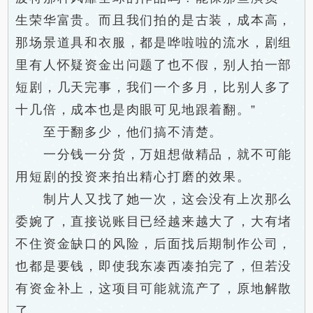
生荣华富贵。而且我们拍的是古装，成本高，
那场景道具和衣服，都是哗啦啦的流水，剧组
里有人怀疑资金出问题了也不假，别人拍一部
短剧，几天完事，我们一个多月，比别人多了
十几倍，成本也是肉眼可见地跟着翻。”
至于翻多少，他们搞不清楚。
一分钱一分货，万姐想做精品，就不可能
用短剧的投资来拍出精心打磨的效果。
制片人又找了她一次，这会没有上次那么
委婉了，直接说账目已经越来越大了，大有堵
不住资金缺口的风险，后面找后期制作公司，
也都是要钱，即使我东凑西凑拍完了，但若没
有资金补上，这项目可能就流产了，原地解散
了。