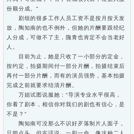
份额分成。”
剧组的很多工作人员工资不是按月按天发
放，陶知南的也不例外，但她的片酬要跟经纪
人分成，可做不了主，隗青也肯定不会当老好
人。
目前为止，她是只收了一小部分的定金，
按约定，拍摄期间付一部分片酬，拍摄结束后
再付一部分片酬，而有的演员强势，基本拍摄
完成之前就要求结清片酬。
万姐试图说服她：“导演专业水平很高，
你看了剧本，相信你对我们的剧也有信心，是
不是？”
陶知南可没那么不识好歹落制片人面子，
只能点头，但实话说，一剧一命，像这种二人