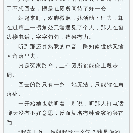
于不想回去，愣是在厕所间待了好一会。
站起来时，双脚微麻，她活动下出去，却
在过廊上一拐角处无端遇见了个人，那人在窗
边接电话，字字句句，铿锵有力。
听到那还算熟悉的声音，陶知南猛然又缩
回角落里去。
真是冤家路窄，上个厕所都能碰上段步
周。
回去的路只有一条，她无法，只能缩在角
落处。
一开始她也就听着，别说，听那人打电话
聊天没有不好意思，反而莫名有种偷窥的兴奋
劲。
“我在工作，你朝我发什么气？我是你的