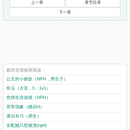
上一章
章节目录
下一章
都市言情推荐阅读：
公主的小娇奴（NPH，男生子）
衔玉（古言，h，1v1）
色情生存游戏（NPH）
异常现象（婚后H）
课后补习（师生）
女配她只想被渣(nph)