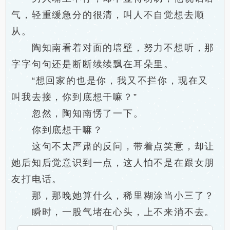
气，轻重缓急分的很清，叫人不自觉想去顺
从。
陶知南看着对面的墙壁，努力不想听，那
字字句句还是断断续续飘在耳朵里。
“想回家的也是你，我又不拦你，现在又
叫我去接，你到底想干嘛？”
忽然，陶知南愣了一下。
你到底想干嘛？
这句不太严肃的反问，带着点笑意，却让
她后知后觉意识到一点，这人怕不是在跟女朋
友打电话。
那，那晚她算什么，稀里糊涂当小三了？
瞬时，一股气堵在心头，上不来消不去。