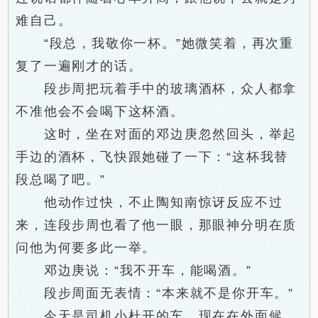
难自己。
“段总，我敬你一杯。”她微笑着，再次重
复了一遍刚才的话。
段步周把玩着手中的玻璃酒杯，众人都拿
不准他会不会喝下这杯酒。
这时，坐在对面的邓边庚忽然回头，举起
手边的酒杯，飞快跟她碰了一下：“这杯我替
段总喝了吧。”
他动作过快，不止陶知南惊讶反应不过
来，连段步周也看了他一眼，那眼神分明在质
问他为何要多此一举。
邓边庚说：“我不开车，能喝酒。”
段步周面无表情：“本来就不是你开车。”
今天是司机小杜开的车，现在在外面候