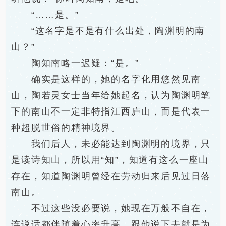
“……是。”
“这名字是不是有什么出处，陶渊明的南
山？”
陶知南略一迟疑：“是。”
确实是这样的，她的名字化用悠然见南
山，陶若灵女士当年给她起名，认为陶渊明笔
下的南山不一定非特指江西庐山，而是代表一
种超脱世俗的精神境界。
我们后人，未必能达到陶渊明的境界，只
是读诗知山，所以用“知”，知道有这么一座山
存在，知道陶渊明曾经在劳动归来后见过日落
南山。
不过这些没必要说，她现在万般不自在，
连说话都伴随着心率升高，跟他说下去就是为