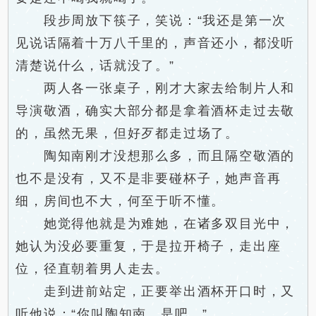
段步周放下筷子，笑说：“我还是第一次
见说话隔着十万八千里的，声音还小，都没听
清楚说什么，话就没了。”
两人各一张桌子，刚才大家去给制片人和
导演敬酒，确实大部分都是拿着酒杯走过去敬
的，虽然无果，但好歹都走过场了。
陶知南刚才没想那么多，而且隔空敬酒的
也不是没有，又不是非要碰杯子，她声音再
细，房间也不大，何至于听不懂。
她觉得他就是为难她，在诸多双目光中，
她认为没必要重复，于是拉开椅子，走出座
位，径直朝着男人走去。
走到进前站定，正要举出酒杯开口时，又
听他说：“你叫陶知南，是吧。”