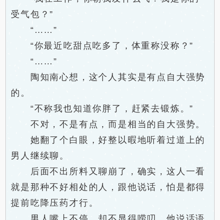
受气包？”
“……”
“你最近吃甜点吃多了，体重称没称？”
“……”
陶知南心想，这个人其实是有点自大强势
的。
“不称我也知道你胖了，赶紧去锻炼。”
不对，不是有点，而是相当的自大强势。
她翻了个白眼，好整以暇地听着过道上的
男人继续聊。
后面不出所料又聊崩了，确实，这人一看
就是那种不好相处的人，跟他说话，怕是都得
提前吃降压药才行。
男人嘴上不停，却不显得唠叨，他说话语