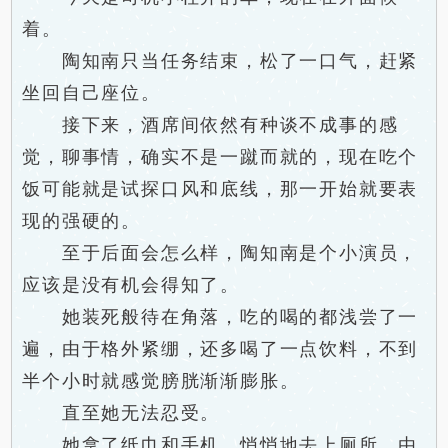
着。
陶知南只当任务结束，松了一口气，赶紧
坐回自己座位。
接下来，酒席间依然有种谈不成事的感
觉，聊事情，确实不是一蹴而就的，现在吃个
饭可能就是试探口风和底线，那一开始就要表
现的强硬的。
至于后面会怎么样，陶知南是个小演员，
应该是没有机会得知了。
她装死般待在角落，吃的喝的都浅尝了一
遍，由于格外紧绷，还多喝了一点饮料，不到
半个小时就感觉膀胱渐渐膨胀。
直至她无法忍受。
她拿了纸巾和手机，悄悄地去上厕所，由