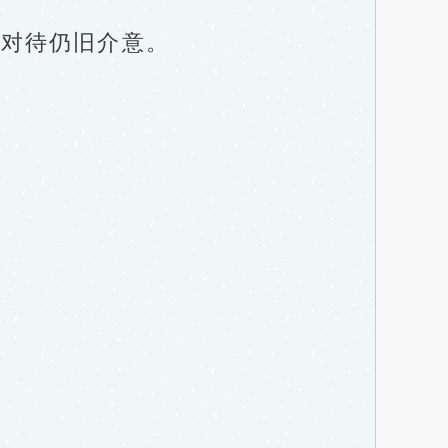
对待仍旧介意。