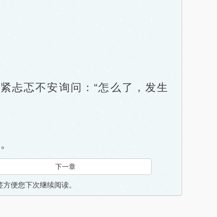
忐忑不安询问：“怎么了，发生
。
下一章
入书签方便您下次继续阅读。