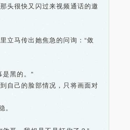
那头很快又闪过来视频通话的邀
里立马传出她焦急的问询：“敛
是黑的。”
到自己的脸部情况，只将画面对
稳。