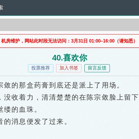
索
机房维护，网站此时段无法访问：3月31日 01:00–16:00（请知悉）
40.喜欢你
投票推荐
加入书签
留言反馈
敛的那盒药膏到底还是派上了用场。
没收着力，清清楚楚的在陈宗敛脸上留下
丝缕的血珠。
的消息便发了过来。