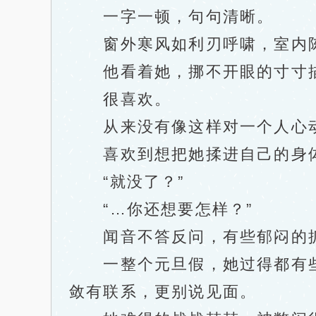
一字一顿，句句清晰。
窗外寒风如利刃呼啸，室内陈
他看着她，挪不开眼的寸寸描摹
很喜欢。
从来没有像这样对一个人心
喜欢到想把她揉进自己的身体
“就没了？”
“…你还想要怎样？”
闻音不答反问，有些郁闷的抓
一整个元旦假，她过得都有些
敛有联系，更别说见面。