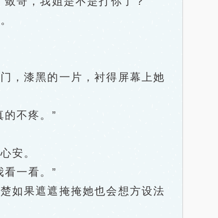
敛哥，我姐是不是打你了？”
。
门，漆黑的一片，衬得屏幕上她
的不疼。”
心安。
看一看。”
楚如果遮遮掩掩她也会想方设法