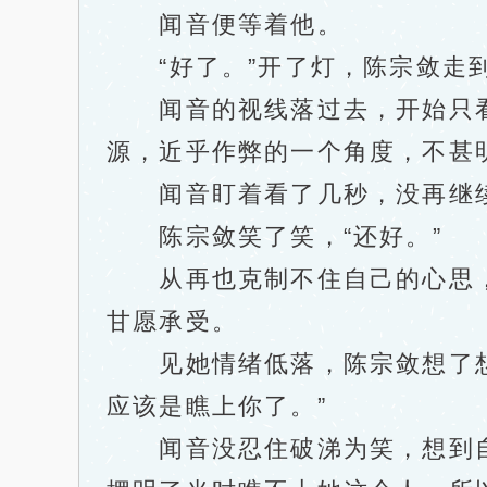
闻音便等着他。
“好了。”开了灯，陈宗敛走到
闻音的视线落过去，开始只看
源，近乎作弊的一个角度，不甚
闻音盯着看了几秒，没再继续强
陈宗敛笑了笑，“还好。”
从再也克制不住自己的心思，
甘愿承受。
见她情绪低落，陈宗敛想了想，
应该是瞧上你了。”
闻音没忍住破涕为笑，想到自