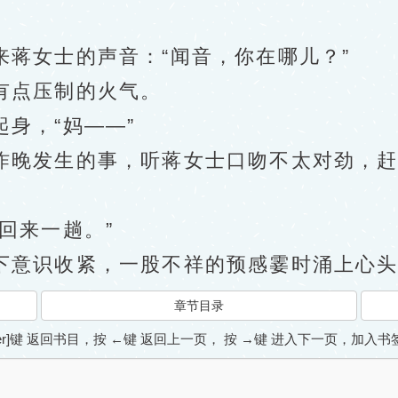
女士的声音：“闻音，你在哪儿？”
点压制的火气。
身，“妈——”
发生的事，听蒋女士口吻不太对劲，赶紧
回来一趟。”
意识收紧，一股不祥的预感霎时涌上心头
章节目录
ter]键 返回书目，按 ←键 返回上一页， 按 →键 进入下一页，加