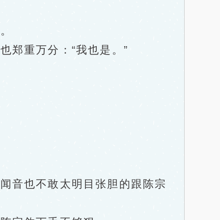
。
郑重万分：“我也是。”
闻音也不敢太明目张胆的跟陈宗