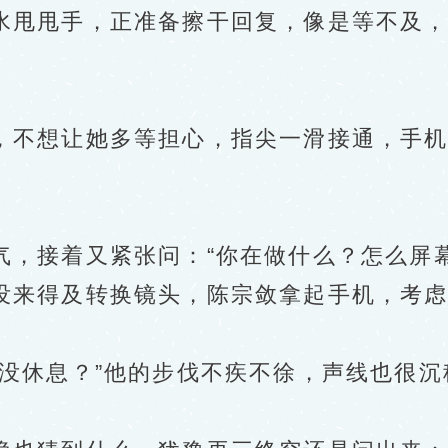
甩甩手，正准备擦干回复，像是等不及，
想让她多等担心，指尖一滑接通，手机
接着又紧张问：“你在做什么？怎么屏幕
来得及转换镜头，陈宗敛拿起手机，考虑
休息？”他的步伐不疾不徐，声线也很沉
。