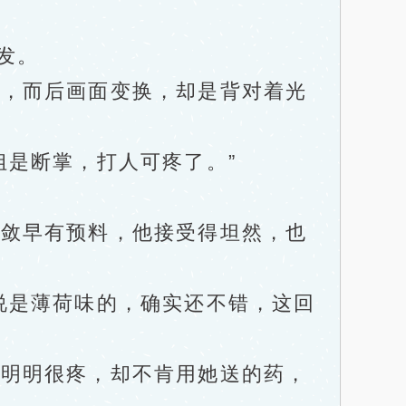
发。
，而后画面变换，却是背对着光
。
是断掌，打人可疼了。”
敛早有预料，他接受得坦然，也
是薄荷味的，确实还不错，这回
明明很疼，却不肯用她送的药，