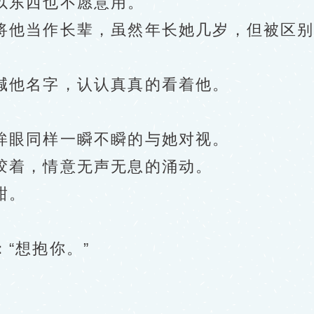
以东西也不愿意用。
他当作长辈，虽然年长她几岁，但被区别
他名字，认认真真的看着他。
眼同样一瞬不瞬的与她对视。
着，情意无声无息的涌动。
甜。
“想抱你。”