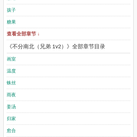
孩子
糖果
查看全部章节 ↓
《不分南北（兄弟 1v2）》全部章节目录
画室
温度
蛛丝
雨夜
姜汤
归家
愈合