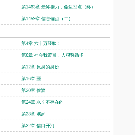
第1463章 最终接力，命运拐点（终）
第1459章 信息锚点（二）
第4章 六十万经验！
第8章 社会我萧哥，人狠骚话多
第12章 原身的身份
第16章 噩
第20章 偷渡
第24章 水？不存在的
第28章 嫉妒
第32章 信口开河