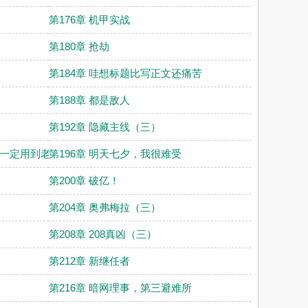
第176章 机甲实战
第180章 抢劫
第184章 哇想标题比写正文还痛苦
第188章 都是敌人
第192章 隐藏主线（三）
妈一定用到老
第196章 明天七夕，我很难受
第200章 破亿！
第204章 奥弗梅拉（三）
第208章 208真凶（三）
第212章 新继任者
第216章 暗网理事，第三避难所