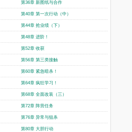
第36章 新图纸与合作
第40章 第一次行动（中）
第44章 抢业绩（下）
第48章 进阶！
第52章 收获
第56章 第三类接触
第60章 紧急暗杀！
第64章 疯狂学习！
第68章 全面改装（三）
第72章 阵营任务
第76章 异常与狙杀
第80章 大胆行动