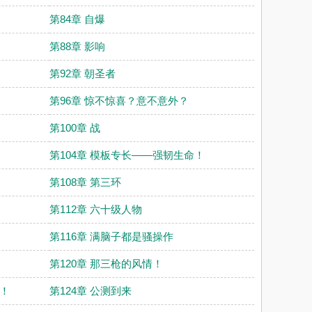
第84章 自爆
第88章 影响
第92章 朝圣者
第96章 惊不惊喜？意不意外？
第100章 战
第104章 模板专长——强韧生命！
第108章 第三环
第112章 六十级人物
第116章 满脑子都是骚操作
第120章 那三枪的风情！
讲！
第124章 公测到来