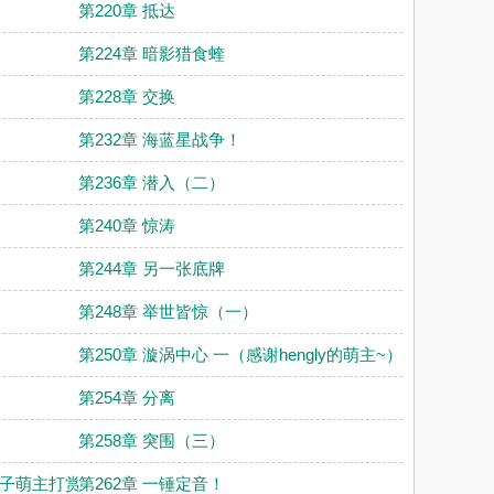
第220章 抵达
第224章 暗影猎食蝰
第228章 交换
第232章 海蓝星战争！
第236章 潜入（二）
第240章 惊涛
第244章 另一张底牌
第248章 举世皆惊（一）
第250章 漩涡中心 一（感谢hengly的萌主~）
第254章 分离
第258章 突围（三）
包子萌主打赏~）
第262章 一锤定音！