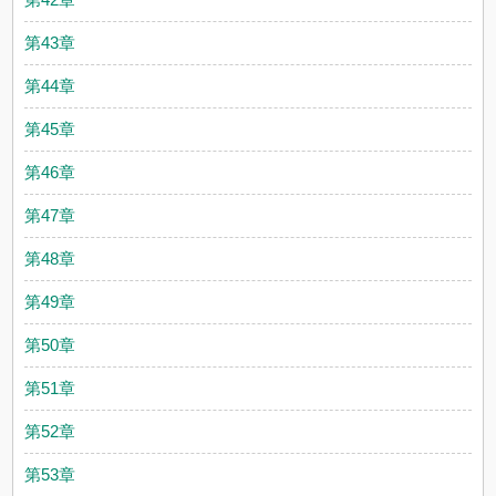
第43章
第44章
第45章
第46章
第47章
第48章
第49章
第50章
第51章
第52章
第53章