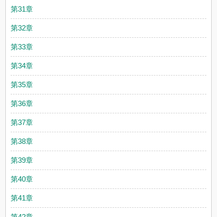
第31章
第32章
第33章
第34章
第35章
第36章
第37章
第38章
第39章
第40章
第41章
第42章