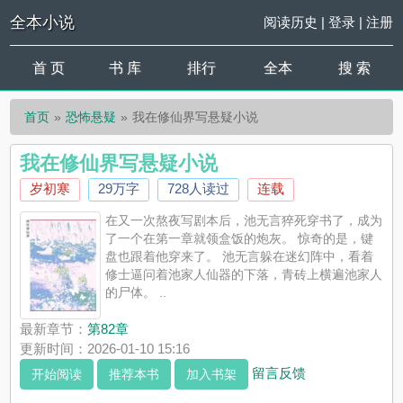
全本小说
阅读历史
|
登录
|
注册
首 页
书 库
排行
全本
搜 索
首页
恐怖悬疑
我在修仙界写悬疑小说
我在修仙界写悬疑小说
岁初寒
29万字
728人读过
连载
在又一次熬夜写剧本后，池无言猝死穿书了，成为
了一个在第一章就领盒饭的炮灰。 惊奇的是，键
盘也跟着他穿来了。 池无言躲在迷幻阵中，看着
修士逼问着池家人仙器的下落，青砖上横遍池家人
的尸体。 ..
最新章节：
第82章
更新时间：2026-01-10 15:16
留言反馈
开始阅读
推荐本书
加入书架