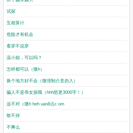
试探
互相算计
危险才有机会
看穿不说穿
温小姐，可以吗？
怎样都可以（微h）
换个地方好不会（微强制介意勿入）
骗人不是乖女孩哦（hhh怒更3000字！）
这不对（微h heh uan8点c om
散不掉
不爽么