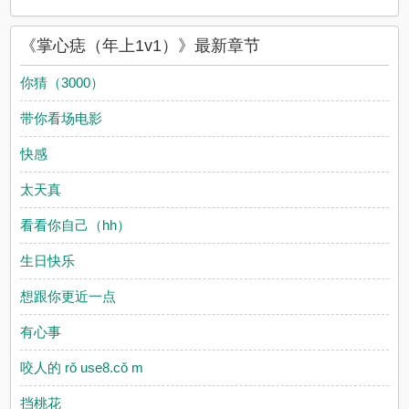
《掌心痣（年上1v1）》最新章节
你猜（3000）
带你看场电影
快感
太天真
看看你自己（hh）
生日快乐
想跟你更近一点
有心事
咬人的 rǒ use8.cǒ m
挡桃花