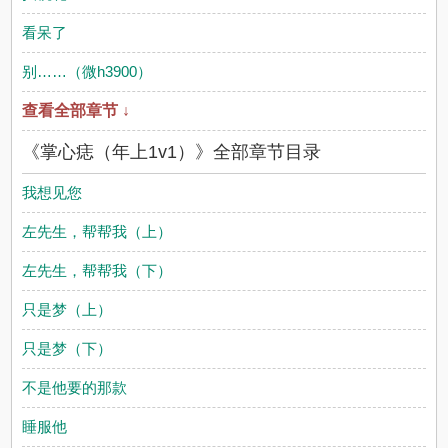
看呆了
别……（微h3900）
查看全部章节 ↓
《掌心痣（年上1v1）》全部章节目录
我想见您
左先生，帮帮我（上）
左先生，帮帮我（下）
只是梦（上）
只是梦（下）
不是他要的那款
睡服他