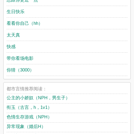
生日快乐
看看你自己（hh）
太天真
快感
带你看场电影
你猜（3000）
都市言情推荐阅读：
公主的小娇奴（NPH，男生子）
衔玉（古言，h，1v1）
色情生存游戏（NPH）
异常现象（婚后H）