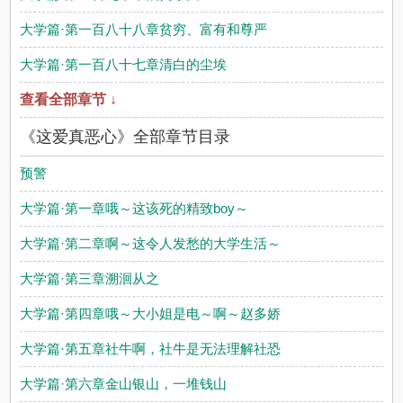
大学篇·第一百八十八章贫穷、富有和尊严
大学篇·第一百八十七章清白的尘埃
查看全部章节 ↓
《这爱真恶心》全部章节目录
预警
大学篇·第一章哦～这该死的精致boy～
大学篇·第二章啊～这令人发愁的大学生活～
大学篇·第三章溯洄从之
大学篇·第四章哦～大小姐是电～啊～赵多娇
大学篇·第五章社牛啊，社牛是无法理解社恐
大学篇·第六章金山银山，一堆钱山