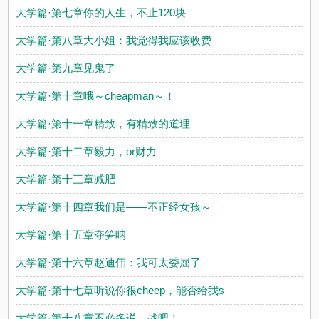
大学篇·第七章你的人生，不止120块
大学篇·第八章大小姐：我觉得我应该收费
大学篇·第九章见鬼了
大学篇·第十章哦～cheapman～！
大学篇·第十一章精致，有精致的道理
大学篇·第十二章毅力，or财力
大学篇·第十三章减肥
大学篇·第十四章我们是——不正经女孩～
大学篇·第十五章夺笋呐
大学篇·第十六章赵迪伟：我可太委屈了
大学篇·第十七章听说你很cheep，能否给我s
大学篇·第十八章不必多说，战吧！