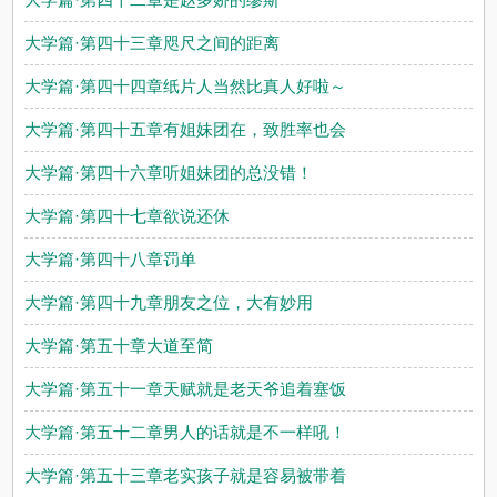
大学篇·第四十三章咫尺之间的距离
大学篇·第四十四章纸片人当然比真人好啦～
大学篇·第四十五章有姐妹团在，致胜率也会
大学篇·第四十六章听姐妹团的总没错！
大学篇·第四十七章欲说还休
大学篇·第四十八章罚单
大学篇·第四十九章朋友之位，大有妙用
大学篇·第五十章大道至简
大学篇·第五十一章天赋就是老天爷追着塞饭
大学篇·第五十二章男人的话就是不一样吼！
大学篇·第五十三章老实孩子就是容易被带着