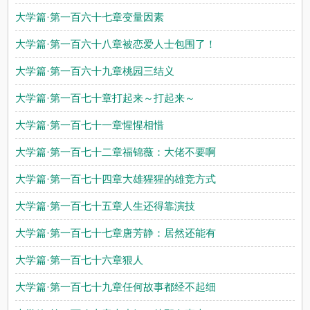
大学篇·第一百六十七章变量因素
大学篇·第一百六十八章被恋爱人士包围了！
大学篇·第一百六十九章桃园三结义
大学篇·第一百七十章打起来～打起来～
大学篇·第一百七十一章惺惺相惜
大学篇·第一百七十二章福锦薇：大佬不要啊
大学篇·第一百七十四章大雄猩猩的雄竞方式
大学篇·第一百七十五章人生还得靠演技
大学篇·第一百七十七章唐芳静：居然还能有
大学篇·第一百七十六章狠人
大学篇·第一百七十九章任何故事都经不起细