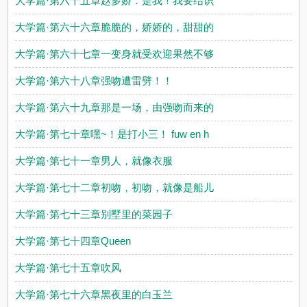
大学篇·第六十五章赵多娇：是我！我要结识
大学篇·第六十六章脆脆的，娇娇的，甜甜的
大学篇·第六十七章一变身就受欢迎果然不够
大学篇·第六十八章强吻遭雷劈！！
大学篇·第六十九章那是一场，由强吻而来的
大学篇·第七十章嘿~！是打小三！ fuw en h
大学篇·第七十一章男人，就像衣服
大学篇·第七十二章初吻，初吻，就像是船儿
大学篇·第七十三章别墅里的菜园子
大学篇·第七十四章Queen
大学篇·第七十五章吹风
大学篇·第七十六章黑夜里的白玉兰