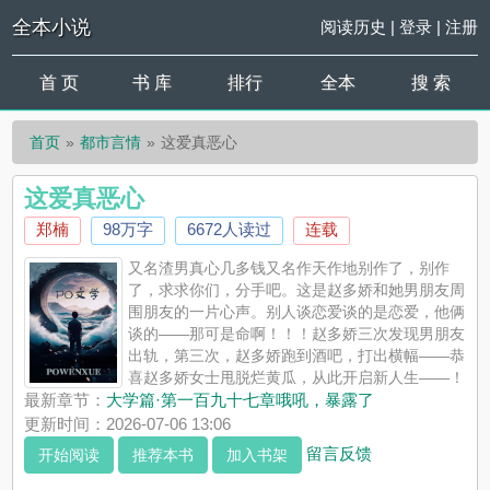
全本小说
阅读历史
|
登录
|
注册
首 页
书 库
排行
全本
搜 索
首页
都市言情
这爱真恶心
这爱真恶心
郑楠
98万字
6672人读过
连载
又名渣男真心几多钱又名作天作地别作了，别作
了，求求你们，分手吧。这是赵多娇和她男朋友周
围朋友的一片心声。别人谈恋爱谈的是恋爱，他俩
谈的——那可是命啊！！！赵多娇三次发现男朋友
出轨，第三次，赵多娇跑到酒吧，打出横幅——恭
喜赵多娇女士甩脱烂黄瓜，从此开启新人生——！
蒋洄也在那间酒吧，看到横幅，阴沉着脸。巧了么不是。他——
最新章节：
大学篇·第一百九十七章哦吼，暴露了
就是那个烂黄瓜。
更新时间：2026-07-06 13:06
留言反馈
开始阅读
推荐本书
加入书架