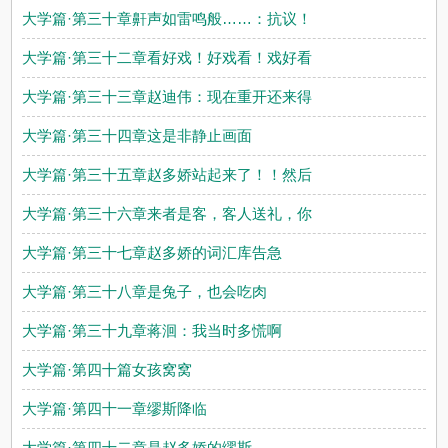
大学篇·第三十章鼾声如雷鸣般……：抗议！
大学篇·第三十二章看好戏！好戏看！戏好看
大学篇·第三十三章赵迪伟：现在重开还来得
大学篇·第三十四章这是非静止画面
大学篇·第三十五章赵多娇站起来了！！然后
大学篇·第三十六章来者是客，客人送礼，你
大学篇·第三十七章赵多娇的词汇库告急
大学篇·第三十八章是兔子，也会吃肉
大学篇·第三十九章蒋洄：我当时多慌啊
大学篇·第四十篇女孩窝窝
大学篇·第四十一章缪斯降临
大学篇·第四十二章是赵多娇的缪斯