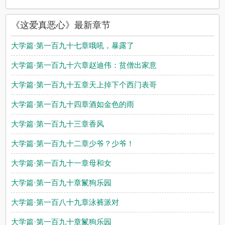
《这爱真恶心》最新章节
大学篇·第一百九十七章哦吼，暴露了
大学篇·第一百九十六章赵迪伟：贫僧出家意
大学篇·第一百九十五章天上掉下个西门表哥
大学篇·第一百九十四章酒如金色的雨
大学篇·第一百九十三章香风
大学篇·第一百九十二章少爷？少爷！
大学篇·第一百九十一章母和女
大学篇·第一百九十章鬣狗乐园
大学篇·第一百八十九章泳裤派对
大学篇·第一百九十章鬣狗乐园