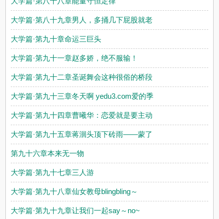
大学篇·第八十八章能量守恒定律
大学篇·第八十九章男人，多捅几下屁股就老
大学篇·第九十章命运三巨头
大学篇·第九十一章赵多娇，绝不服输！
大学篇·第九十二章圣诞舞会这种很俗的桥段
大学篇·第九十三章冬天啊 yedu3.com爱的季
大学篇·第九十四章曹曦华：恋爱就是要主动
大学篇·第九十五章蒋洄头顶下砖雨——蒙了
第九十六章本来无一物
大学篇·第九十七章三人游
大学篇·第九十八章仙女教母blingbling～
大学篇·第九十九章让我们一起say～no~