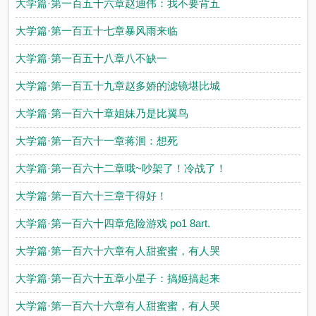
大学篇·第一百五十六章赵迪伟：我不要背五
大学篇·第一百五十七章暴风雨来临
大学篇·第一百五十八章八不缺一
大学篇·第一百五十九章赵多娇的滤镜堪比城
大学篇·第一百六十章姐妹乃是比翼鸟
大学篇·第一百六十一章蒋洄：想死
大学篇·第一百六十二章哦~吵架了！冷战了！
大学篇·第一百六十三章干得好！
大学篇·第一百六十四章危险游戏 po1 8art.
大学篇·第一百六十六章有人甜蜜蜜，有人哭
大学篇·第一百六十五章小星子：搞姬搞起来
大学篇·第一百六十六章有人甜蜜蜜，有人哭