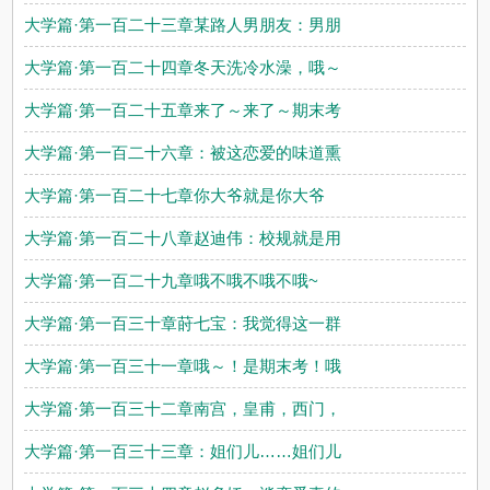
大学篇·第一百二十三章某路人男朋友：男朋
大学篇·第一百二十四章冬天洗冷水澡，哦～
大学篇·第一百二十五章来了～来了～期末考
大学篇·第一百二十六章：被这恋爱的味道熏
大学篇·第一百二十七章你大爷就是你大爷
大学篇·第一百二十八章赵迪伟：校规就是用
大学篇·第一百二十九章哦不哦不哦不哦~
大学篇·第一百三十章莳七宝：我觉得这一群
大学篇·第一百三十一章哦～！是期末考！哦
大学篇·第一百三十二章南宫，皇甫，西门，
大学篇·第一百三十三章：姐们儿……姐们儿