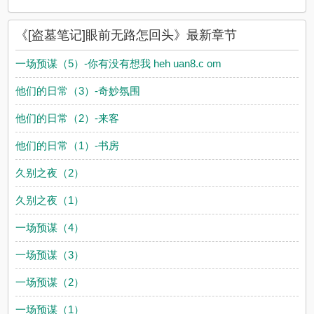
《[盗墓笔记]眼前无路怎回头》最新章节
一场预谋（5）-你有没有想我 heh uan8.c om
他们的日常（3）-奇妙氛围
他们的日常（2）-来客
他们的日常（1）-书房
久别之夜（2）
久别之夜（1）
一场预谋（4）
一场预谋（3）
一场预谋（2）
一场预谋（1）