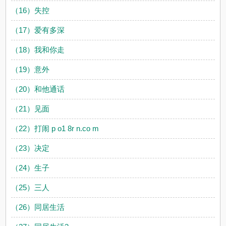
（16）失控
（17）爱有多深
（18）我和你走
（19）意外
（20）和他通话
（21）见面
（22）打闹 p o1 8r n.co m
（23）决定
（24）生子
（25）三人
（26）同居生活