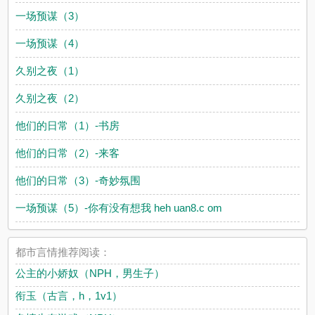
一场预谋（3）
一场预谋（4）
久别之夜（1）
久别之夜（2）
他们的日常（1）-书房
他们的日常（2）-来客
他们的日常（3）-奇妙氛围
一场预谋（5）-你有没有想我 heh uan8.c om
都市言情推荐阅读：
公主的小娇奴（NPH，男生子）
衔玉（古言，h，1v1）