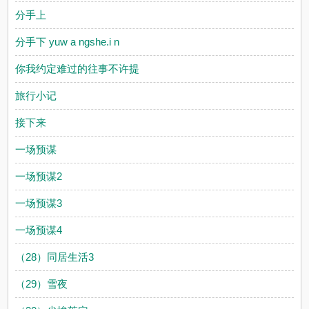
分手上
分手下 yuw a ngshe.i n
你我约定难过的往事不许提
旅行小记
接下来
一场预谋
一场预谋2
一场预谋3
一场预谋4
（28）同居生活3
（29）雪夜