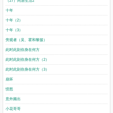
（27）同居生活2
十年
十年（2）
十年（3）
旁观者（吴、霍和黎簇）
此时此刻你身在何方
此时此刻你身在何方（2）
此时此刻你身在何方（3）
崩坏
愤怒
意外频出
小花哥哥